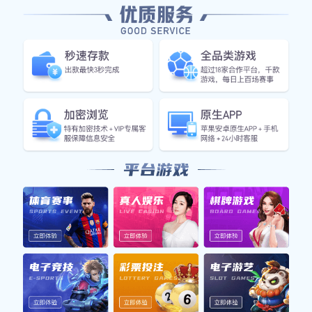
人心的旅程。
1、成长背景与早期经历
每位伟大的运动员背后，都有着一个充满挑战和奋斗的成长
故事。雄鹰篮球明星常常源于贫困地区，他们在艰苦环境中
磨练意志，培养出坚韧不拔的精神。在这样的背景下，他们
从小便对篮球产生了浓厚兴趣，积极参与到各种比赛中。
许多明星在青少年时期就显示出了非凡的篮球天赋，他们通
过不断训练提升个人技能，并且在地方性比赛中崭露头角。
教练和家人的支持成为他们前进的重要动力，这种早期经历
为他们日后的职业生涯奠定了基础。
此外，这些球员往往具备良好的团队意识，在青少年时期便
展现出了领导才能。他们不仅关心自身的发展，也积极帮助
队友改善技艺，一起克服困难，共同追求胜利。这种团结合
作精神为他们后来的成功打下了坚实基础。
2、职业生涯中的重大时刻
职业生涯是每位运动员人生中最精彩的一部分，雄鹰篮球明