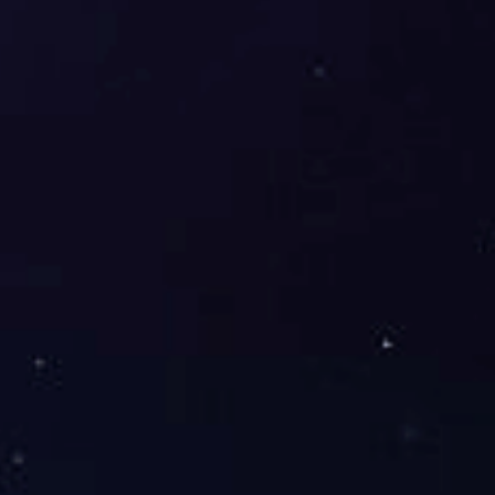
产，结合赛事 IP 打造定制化周边
商品。
04