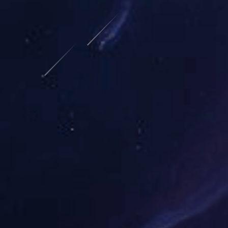
30
Years Of
Experience