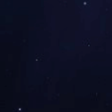
赛事策划流程
涵盖赛事立项、赛程规划、场地筹备及
包括设
资源协调，确保赛事顺利启动。
实时